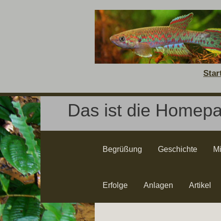
Star
Das ist die Homepa
Begrüßung
Geschichte
Mi
Erfolge
Anlagen
Artikel