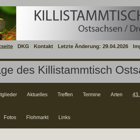
tseite
DKG
Kontakt
Letzte Änderung: 29.04.2026
Im
ge des Killistammtisch Ost
tglieder
Aktuelles
Treffen
Termine
Arten
43.
Fotos
Flohmarkt
Links