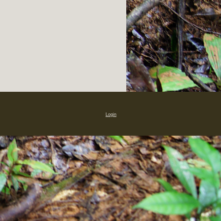
Login